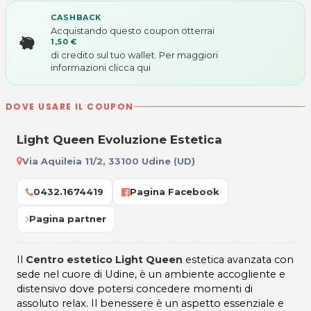
CASHBACK
Acquistando questo coupon otterrai
1,50 €
di credito sul tuo wallet. Per maggiori
informazioni
clicca qui
DOVE USARE IL COUPON
Light Queen Evoluzione Estetica
Via Aquileia 11/2, 33100 Udine (UD)
0432.1674419
Pagina Facebook
Pagina partner
Il
Centro estetico Light Queen
estetica avanzata con
sede nel cuore di Udine, è un ambiente accogliente e
distensivo dove potersi concedere momenti di
assoluto relax. Il benessere è un aspetto essenziale e