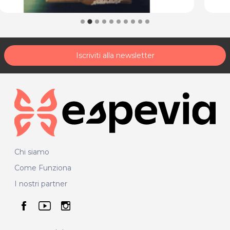
Iscriviti alla newsletter
Chi siamo
Come Funziona
I nostri partner
seguici su facebook
seguici su youtube
seguici su instagram