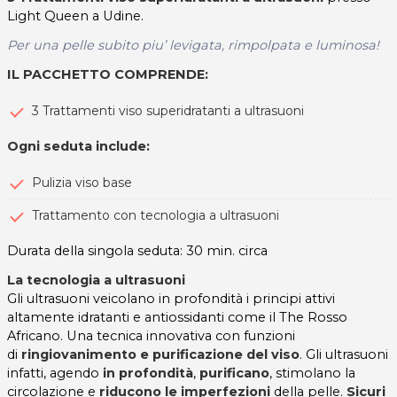
Light Queen a Udine.
Per una pelle subito piu’ levigata, rimpolpata e luminosa!
IL PACCHETTO COMPRENDE:
3 Trattamenti viso superidratanti a ultrasuoni
Ogni seduta include:
Pulizia viso base
Trattamento con tecnologia a ultrasuoni
Durata della singola seduta: 30 min. circa
La tecnologia a ultrasuoni
Gli ultrasuoni veicolano in profondità i principi attivi
altamente idratanti e antiossidanti come il The Rosso
Africano. Una tecnica innovativa con funzioni
di
ringiovanimento e purificazione del viso
. Gli ultrasuoni
infatti, agendo
in profondità
,
purificano
, stimolano la
circolazione e
riducono le imperfezioni
della pelle.
Sicuri