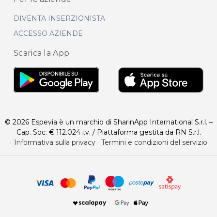
DIVENTA INSERZIONISTA
ACCESSO AZIENDE
Scarica la App
© 2026 Espevia è un marchio di SharinApp International S.r.l. –
Cap. Soc. € 112.024 i.v. / Piattaforma gestita da RN S.r.l.
·
Informativa sulla privacy
·
Termini e condizioni del servizio