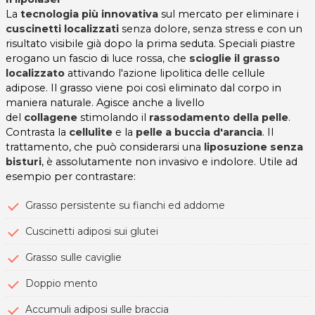
La
tecnologia più innovativa
sul mercato per eliminare i
cuscinetti localizzati
senza dolore, senza stress e con un
risultato visibile già dopo la prima seduta. Speciali piastre
erogano un fascio di luce rossa, che
scioglie il grasso
localizzato
attivando l'azione lipolitica delle cellule
adipose. Il grasso viene poi così eliminato dal corpo in
maniera naturale. Agisce anche a livello
del
collagene
stimolando il
rassodamento della pelle
.
Contrasta la
cellulite
e la
pelle a buccia d'arancia
. Il
trattamento, che può considerarsi una
liposuzione senza
bisturi
, è assolutamente non invasivo e indolore. Utile ad
esempio per contrastare:
Grasso persistente su fianchi ed addome
Cuscinetti adiposi sui glutei
Grasso sulle caviglie
Doppio mento
Accumuli adiposi sulle braccia