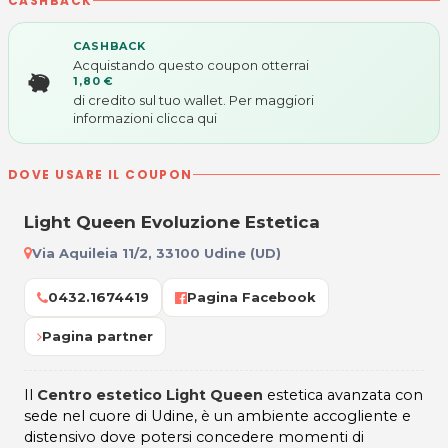
CASHBACK
CASHBACK
Acquistando questo coupon otterrai
1,80 €
di credito sul tuo wallet. Per maggiori
informazioni
clicca qui
DOVE USARE IL COUPON
Light Queen Evoluzione Estetica
Via Aquileia 11/2, 33100 Udine (UD)
0432.1674419
Pagina Facebook
Pagina partner
Il
Centro estetico Light Queen
estetica avanzata con
sede nel cuore di Udine, è un ambiente accogliente e
distensivo dove potersi concedere momenti di