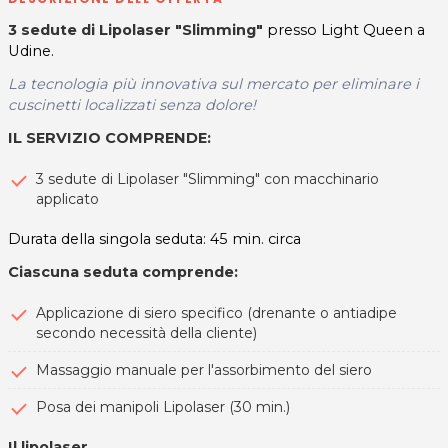
3 sedute di Lipolaser "Slimming"
presso Light Queen a
Udine.
La tecnologia più innovativa sul mercato per eliminare i
cuscinetti localizzati senza dolore!
IL SERVIZIO COMPRENDE:
3 sedute di Lipolaser "Slimming" con macchinario
applicato
Durata della singola seduta: 45 min. circa
Ciascuna seduta comprende:
Applicazione di siero specifico (drenante o antiadipe
secondo necessità della cliente)
Massaggio manuale per l'assorbimento del siero
Posa dei manipoli Lipolaser (30 min.)
Il lipolaser