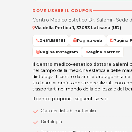
DOVE USARE IL COUPON
Centro Medico Estetico Dr. Salemi - Sede d
Via della Pertica 1, 33053 Latisana (UD)
0431.558161
Pagina web
Pagina 
Pagina Instagram
Pagina partner
Il Centro medico-estetico dottore Salemi
p
nel campo della medicina estetica e delle mal
dietologia. Il centro da anni è protagonista ne
Un team di professionisti specializzati, con c
trasportarti nel mondo della bellezza e del be
Il centro propone i seguenti servizi:
Cura dei disturbi metabolici
Dietologia