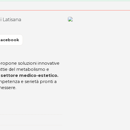
i Latisana
Facebook
ropone soluzioni innovative
attie del metabolismo e
l
settore medico-estetico.
ompetenza e serietà pronti a
nessere.