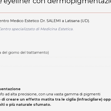
 eyeliner con dermopigmentaz
ntro Medico Estetico Dr. SALEMI a Latisana (UD).
entro specializzato di Medicina Estetica.
 del giorno del trattamento)
mentazione
fo ad alta precisione, con una vasta gamma di pigmenti
 creare un effetto matita tra le ciglia (infracigliare) op
initi o più naturale sfumato.