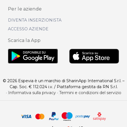
Per le aziende
DIVENTA INSERZIONISTA
ACCESSO AZIENDE
Scarica la App
© 2026 Espevia è un marchio di SharinApp International S.r.l. –
Cap. Soc. € 112.024 i.v. / Piattaforma gestita da RN S.r.l.
·
Informativa sulla privacy
·
Termini e condizioni del servizio