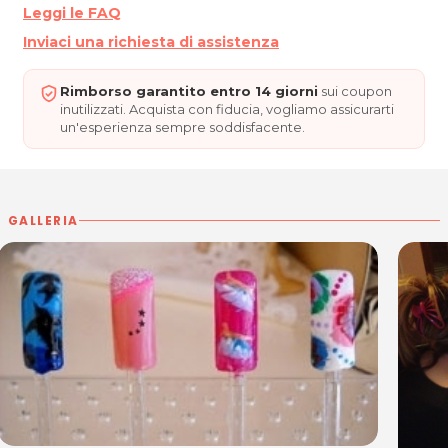
Leggi le FAQ
Inviaci una richiesta di assistenza
Rimborso garantito entro 14 giorni
sui coupon
inutilizzati. Acquista con fiducia, vogliamo assicurarti
un'esperienza sempre soddisfacente.
GALLERIA