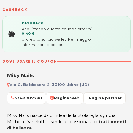
CASHBACK
CASHBACK
Acquistando questo coupon otterrai
0,40 €
di credito sul tuo wallet. Per maggiori
informazioni
clicca qui
DOVE USARE IL COUPON
Miky Nails
Via G. Baldissera 2, 33100 Udine (UD)
3348787290
Pagina web
Pagina partner
Miky Nails nasce da un'idea della titolare, la signora
Michela Danelutti, grande appassionata di
trattamenti
di bellezza
.