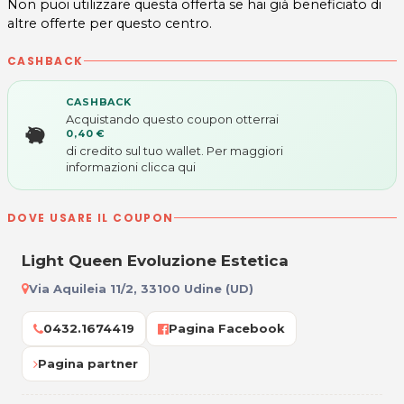
Non puoi utilizzare questa offerta se hai già beneficiato di
altre offerte per questo centro.
CASHBACK
CASHBACK
Acquistando questo coupon otterrai
0,40 €
di credito sul tuo wallet. Per maggiori
informazioni
clicca qui
DOVE USARE IL COUPON
Light Queen Evoluzione Estetica
Via Aquileia 11/2, 33100 Udine (UD)
0432.1674419
Pagina Facebook
Pagina partner