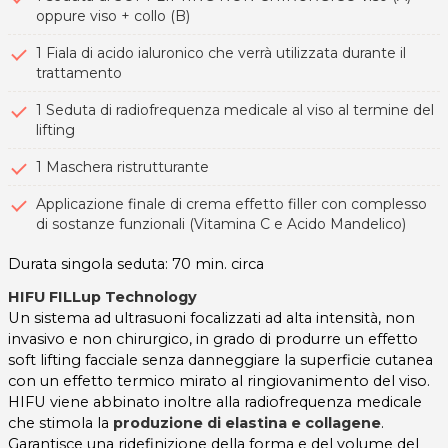
oppure viso + collo (B)
1 Fiala di acido ialuronico che verrà utilizzata durante il
trattamento
1 Seduta di radiofrequenza medicale al viso al termine del
lifting
1 Maschera ristrutturante
Applicazione finale di crema effetto filler con complesso
di sostanze funzionali (Vitamina C e Acido Mandelico)
Durata singola seduta: 70 min. circa
HIFU FILLup Technology
Un sistema ad ultrasuoni focalizzati ad alta intensità, non
invasivo e non chirurgico, in grado di produrre un effetto
soft lifting facciale senza danneggiare la superficie cutanea
con un effetto termico mirato al ringiovanimento del viso.
HIFU viene abbinato inoltre alla radiofrequenza medicale
che stimola la
produzione di elastina e collagene
.
Garantisce una ridefinizione della forma e del volume del