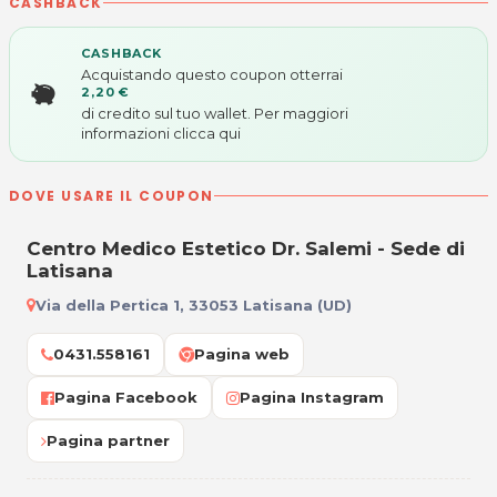
CASHBACK
CASHBACK
Acquistando questo coupon otterrai
2,20 €
di credito sul tuo wallet. Per maggiori
informazioni
clicca qui
DOVE USARE IL COUPON
Centro Medico Estetico Dr. Salemi - Sede di
Latisana
Via della Pertica 1, 33053 Latisana (UD)
0431.558161
Pagina web
Pagina Facebook
Pagina Instagram
Pagina partner