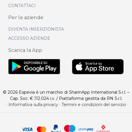
CONTATTACI
Per le aziende
DIVENTA INSERZIONISTA
ACCESSO AZIENDE
Scarica la App
© 2026 Espevia è un marchio di SharinApp International S.r.l. –
Cap. Soc. € 112.024 i.v. / Piattaforma gestita da RN S.r.l.
·
Informativa sulla privacy
·
Termini e condizioni del servizio