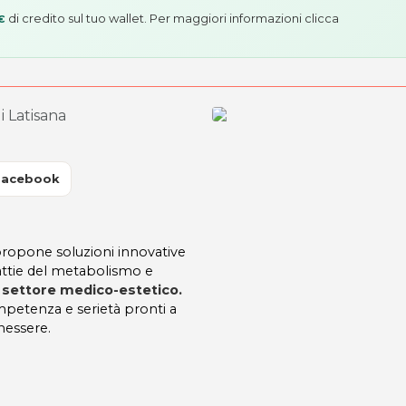
di credito sul tuo wallet. Per maggiori informazioni
clicca
€
i Latisana
Facebook
ropone soluzioni innovative
attie del metabolismo e
l
settore medico-estetico.
ompetenza e serietà pronti a
nessere.