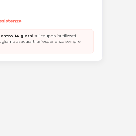
assistenza
entro 14 giorni
sui coupon inutilizzati.
vogliamo assicurarti un'esperienza sempre