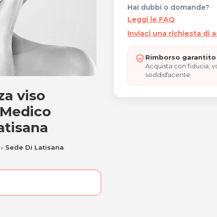
Hai dubbi o domande?
Leggi le FAQ
Inviaci una richiesta di 
Rimborso garantito 
Acquista con fiducia, 
soddisfacente.
za viso
uenza viso antiage
 Medico
atisana
|
 - Sede Di Latisana