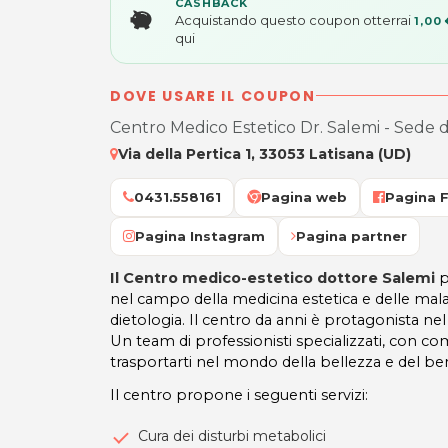
CASHBACK
Acquistando questo coupon otterrai
1,00 
qui
DOVE USARE IL COUPON
Centro Medico Estetico Dr. Salemi - Sede d
Via della Pertica 1, 33053 Latisana (UD)
0431.558161
Pagina web
Pagina 
Pagina Instagram
Pagina partner
Il Centro medico-estetico dottore Salemi
p
nel campo della medicina estetica e delle mal
dietologia. Il centro da anni è protagonista ne
Un team di professionisti specializzati, con c
trasportarti nel mondo della bellezza e del be
Il centro propone i seguenti servizi:
Cura dei disturbi metabolici