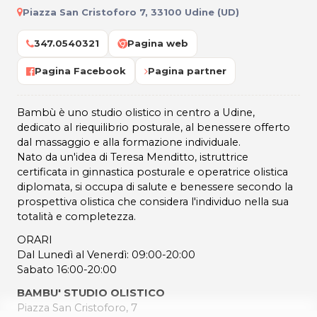
Piazza San Cristoforo 7, 33100 Udine (UD)
347.0540321
Pagina web
Pagina Facebook
Pagina partner
Bambù è uno studio olistico in centro a Udine,
dedicato al riequilibrio posturale, al benessere offerto
dal massaggio e alla formazione individuale.
Nato da un'idea di Teresa Menditto, istruttrice
certificata in ginnastica posturale e operatrice olistica
diplomata, si occupa di salute e benessere secondo la
prospettiva olistica che considera l'individuo nella sua
totalità e completezza.
ORARI
Dal Lunedì al Venerdì: 09:00-20:00
Sabato 16:00-20:00
BAMBU' STUDIO OLISTICO
Piazza San Cristoforo, 7