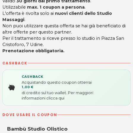
Valido
30 giorni dal primo trattamento
.
Utilizzabile
max. 1 coupon a persona
.
L'offerta è rivolta solo ai
nuovi clienti dello Studio
Massaggi
.
Non puoi utilizzare questa offerta se hai già beneficiato di
altre offerte per questo partner.
Per il trattamento si riceve presso lo studio in Piazza San
Cristoforo, 7 Udine.
Prenotazione obbligatoria.
CASHBACK
CASHBACK
Acquistando questo coupon otterrai
1,00 €
di credito sul tuo wallet. Per maggiori
informazioni
clicca qui
DOVE USARE IL COUPON
Bambù Studio Olistico