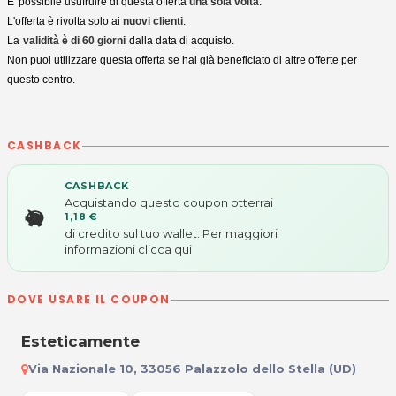
E' possibile usufruire di questa offerta
una sola volta
.
L'offerta è rivolta solo ai
nuovi clienti
.
La
validità è di 60 giorni
dalla data di acquisto.
Non puoi utilizzare questa offerta se hai già beneficiato di altre offerte per
questo centro.
CASHBACK
CASHBACK
Acquistando questo coupon otterrai
1,18 €
di credito sul tuo wallet. Per maggiori
informazioni
clicca qui
DOVE USARE IL COUPON
Esteticamente
Via Nazionale 10, 33056 Palazzolo dello Stella (UD)