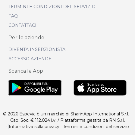
TERMINI E CONDIZIONI DEL SERVIZIO
FAQ
CONTATTACI
Per le aziende
DIVENTA INSERZIONISTA
ACCESSO AZIENDE
Scarica la App
© 2026 Espevia è un marchio di SharinApp International S.r.l. –
Cap. Soc. € 112.024 i.v. / Piattaforma gestita da RN S.r.l.
·
Informativa sulla privacy
·
Termini e condizioni del servizio