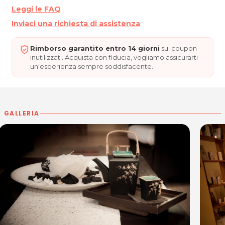
Leggi le FAQ
Inviaci una richiesta di assistenza
Rimborso garantito entro 14 giorni
sui coupon
inutilizzati. Acquista con fiducia, vogliamo assicurarti
un'esperienza sempre soddisfacente.
GALLERIA