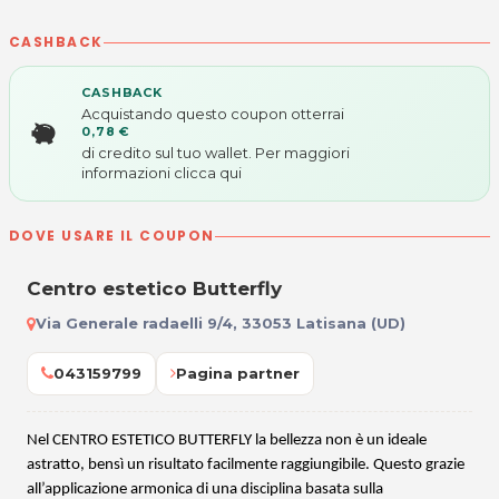
CASHBACK
CASHBACK
Acquistando questo coupon otterrai
0,78 €
di credito sul tuo wallet. Per maggiori
informazioni
clicca qui
DOVE USARE IL COUPON
Centro estetico Butterfly
Via Generale radaelli 9/4, 33053 Latisana (UD)
043159799
Pagina partner
Nel CENTRO ESTETICO BUTTERFLY la bellezza non è un ideale
astratto, bensì un risultato facilmente raggiungibile. Questo grazie
all’applicazione armonica di una disciplina basata sulla