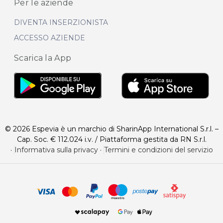
Per le aziende
DIVENTA INSERZIONISTA
ACCESSO AZIENDE
Scarica la App
© 2026 Espevia è un marchio di SharinApp International S.r.l. –
Cap. Soc. € 112.024 i.v. / Piattaforma gestita da RN S.r.l.
·
Informativa sulla privacy
·
Termini e condizioni del servizio