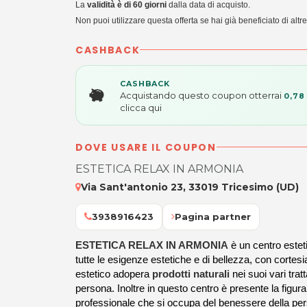
La
validità è di 60 giorni
dalla data di acquisto.
Non puoi utilizzare questa offerta se hai già beneficiato di altre
CASHBACK
CASHBACK
Acquistando questo coupon otterrai
0,78
clicca qui
DOVE USARE IL COUPON
ESTETICA RELAX IN ARMONIA
Via Sant'antonio 23, 33019 Tricesimo (UD)
3938916423
Pagina partner
ESTETICA RELAX IN ARMONIA
è un centro estet
tutte le esigenze estetiche e di bellezza, con cortes
estetico adopera
prodotti naturali
nei suoi vari trat
persona. Inoltre in questo centro è presente la figur
professionale che si occupa del benessere della per