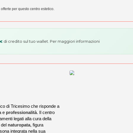
 offerte per questo centro estetico.
di credito sul tuo wallet. Per maggiori informazioni
 €
ico di Tricesimo che risponde a
ia e
professionalità
. Il centro
tamenti legati alla cura della
a del
naturopata
, figura
sona integrata nella sua