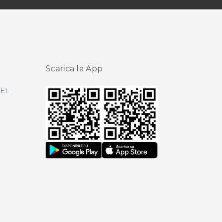
Scarica la App
DEL