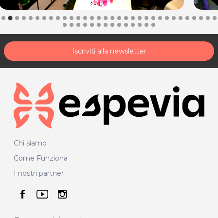
Iscriviti alla newsletter
Chi siamo
Come Funziona
I nostri partner
seguici su facebook
seguici su youtube
seguici su instagram