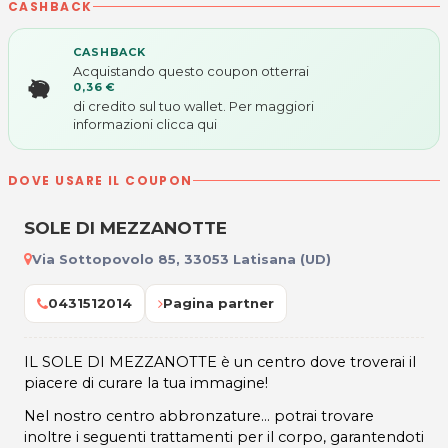
CASHBACK
CASHBACK
Acquistando questo coupon otterrai
0,36 €
di credito sul tuo wallet. Per maggiori
informazioni
clicca qui
DOVE USARE IL COUPON
SOLE DI MEZZANOTTE
Via Sottopovolo 85, 33053 Latisana (UD)
0431512014
Pagina partner
IL SOLE DI MEZZANOTTE è un centro dove troverai il
piacere di curare la tua immagine!
Nel nostro centro abbronzature... potrai trovare
inoltre i seguenti trattamenti per il corpo, garantendoti