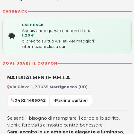
CASHBACK
CASHBACK
Acquistando questo coupon otterrai
1,20 €
di credito sul tuo wallet. Per maggiori
informazioni
clicca qui
DOVE USARE IL COUPON
NATURALMENTE BELLA
Via Piave 1, 33035 Martignacco (UD)
0432 1485042
Pagina partner
Se senti il bisogno di ritemprare il corpo e lo spirito,
vieni a fare visita al nostro centro benessere!
Sarai accolto in un ambiente elegante e luminoso
,