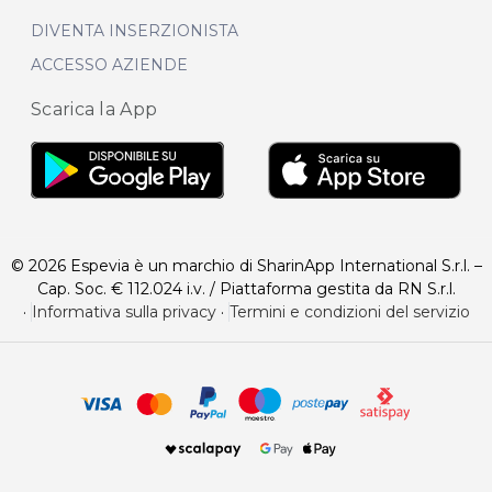
DIVENTA INSERZIONISTA
ACCESSO AZIENDE
Scarica la App
© 2026 Espevia è un marchio di SharinApp International S.r.l. –
Cap. Soc. € 112.024 i.v. / Piattaforma gestita da RN S.r.l.
·
Informativa sulla privacy
·
Termini e condizioni del servizio