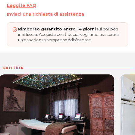
Leggi le FAQ
Inviaci una richiesta di assistenza
Rimborso garantito entro 14 giorni
sui coupon
inutilizzati. Acquista con fiducia, vogliamo assicurarti
un'esperienza sempre soddisfacente.
GALLERIA