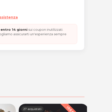
assistenza
entro 14 giorni
sui coupon inutilizzati.
vogliamo assicurarti un'esperienza sempre
27 acquistati
22 acquista