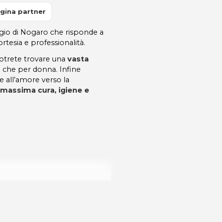
gina partner
orgio di Nogaro che risponde a
rtesia e professionalità.
trete trovare una
vasta
 che per donna. Infine
e all’amore verso la
i massima cura, igiene e