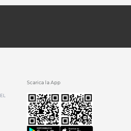
Scarica la App
DEL