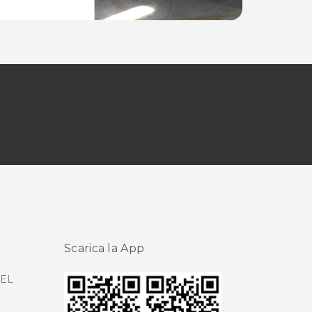
Scarica la App
DEL