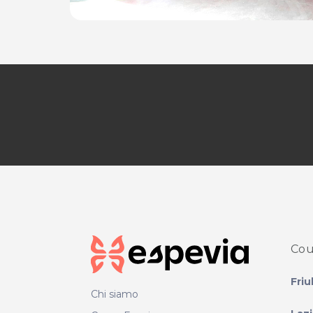
Cou
Friu
Chi siamo