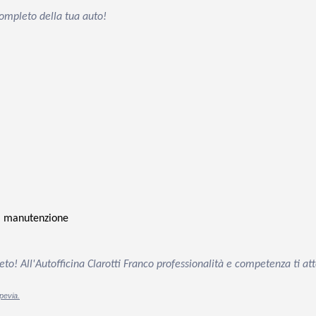
completo della tua auto!
di manutenzione
to! All'Autofficina Clarotti Franco professionalità e competenza ti a
pevia.