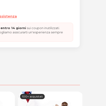
assistenza
entro 14 giorni
sui coupon inutilizzati.
vogliamo assicurarti un'esperienza sempre
100+ acquistati
100+ acquis