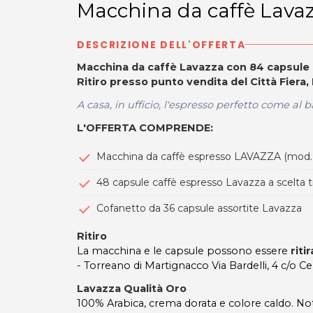
Macchina da caffè Lavazz
DESCRIZIONE DELL'OFFERTA
Macchina da caffè Lavazza con 84 capsule a
Ritiro presso punto vendita del Città Fiera, 
A casa, in ufficio, l'espresso perfetto come al b
L'OFFERTA COMPRENDE:
Macchina da caffè espresso LAVAZZA (mod. 
48 capsule caffè espresso Lavazza a scelta tr
Cofanetto da 36 capsule assortite Lavazza
Ritiro
La macchina e le capsule possono essere
riti
- Torreano di Martignacco Via Bardelli, 4 c/o Ce
Lavazza Qualità Oro
100% Arabica, crema dorata e colore caldo. Note