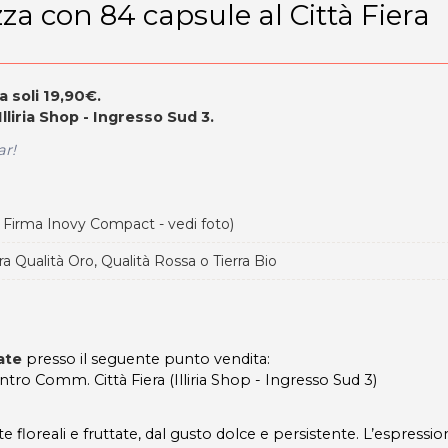
a con 84 capsule al Città Fiera
 soli 19,90€.
Illiria Shop - Ingresso Sud 3.
ar!
Firma Inovy Compact - vedi foto)
a Qualità Oro, Qualità Rossa o Tierra Bio
rate
presso il seguente punto vendita:
ntro Comm. Città Fiera (Illiria Shop - Ingresso Sud 3)
 floreali e fruttate, dal gusto dolce e persistente. L’espressio