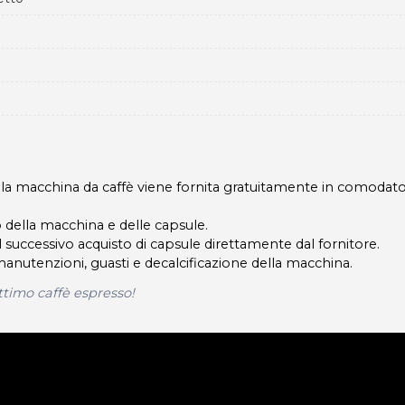
la macchina da caffè viene fornita gratuitamente in comodato
ro della macchina e delle capsule.
successivo acquisto di capsule direttamente dal fornitore.
nutenzioni, guasti e decalcificazione della macchina.
 ottimo caffè espresso!