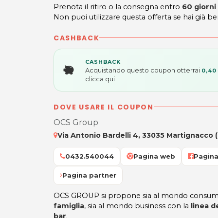
Prenota il ritiro o la consegna entro
60 giorni
Non puoi utilizzare questa offerta se hai già be
CASHBACK
CASHBACK
Acquistando questo coupon otterrai
0,40
clicca qui
DOVE USARE IL COUPON
OCS Group
Via Antonio Bardelli 4, 33035 Martignacco 
0432.540044
Pagina web
Pagin
Pagina partner
OCS GROUP si propone sia al mondo consum
famiglia
, sia al mondo business con la
linea d
bar
.