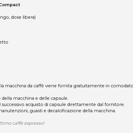
y Compact
ungo, dose libera)
etto
la macchina da caffè viene fornita gratuitamente in comodato
ro della macchina e delle capsule.
successivo acquisto di capsule direttamente dal fornitore.
nutenzioni, guasti e decalcificazione della macchina.
 ottimo caffè espresso!