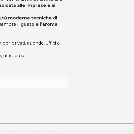
edicata alle imprese e ai
 più
moderne tecniche di
sempre il
gusto e l’aroma
er privati, aziende, uffici e
 uffici e bar
Città Fiera)