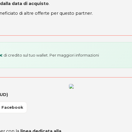
 dalla data di acquisto
.
neficiato di altre offerte per questo partner.
di credito sul tuo wallet. Per maggiori informazioni
 €
(UD)
a Facebook
er con la
linea dedicata alla