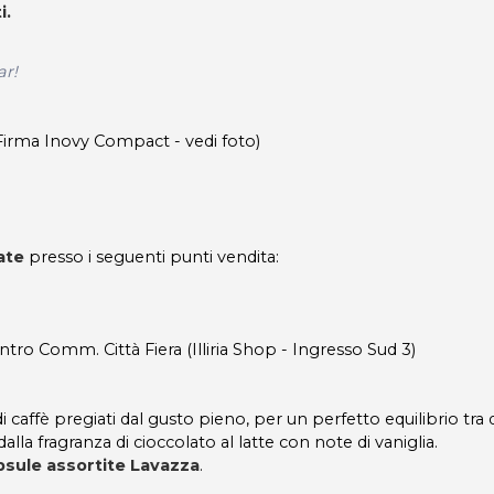
i.
ar!
irma Inovy Compact - vedi foto)
rate
presso i seguenti punti vendita:
ntro Comm. Città Fiera (Illiria Shop - Ingresso Sud 3)
 caffè pregiati dal gusto pieno, per un perfetto equilibrio tra 
la fragranza di cioccolato al latte con note di vaniglia.
psule assortite Lavazza
.