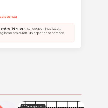
assistenza
entro 14 giorni
sui coupon inutilizzati.
vogliamo assicurarti un'esperienza sempre
100+ acquistati
100+ acquis