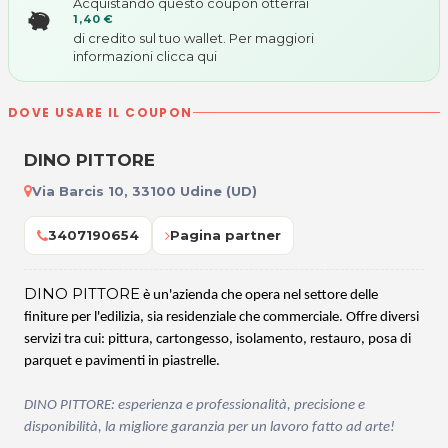
Acquistando questo coupon otterrai
1,40 €
di credito sul tuo wallet. Per maggiori
informazioni
clicca qui
DOVE USARE IL COUPON
DINO PITTORE
Via Barcis 10, 33100 Udine (UD)
3407190654
Pagina partner
DINO PITTORE
è un'azienda che opera nel settore delle
finiture per l'edilizia, sia residenziale che commerciale. Offre diversi
servizi tra cui: pittura, cartongesso, isolamento, restauro, posa di
parquet e pavimenti in piastrelle.
DINO PITTORE: esperienza e professionalità, precisione e
disponibilità, la migliore garanzia per un lavoro fatto ad arte!