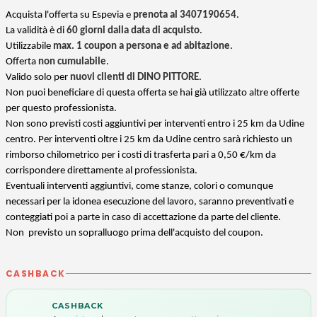
Acquista l'offerta su Espevia e
prenota al 3407190654
.
La validità è di
60 giorni dalla data di acquisto
.
Utilizzabile
max. 1 coupon a persona e ad abitazione
.
Offerta
non cumulabile
.
Valido solo per
nuovi clienti di DINO PITTORE
.
Non puoi beneficiare di questa offerta se hai già utilizzato altre offerte
per questo professionista.
Non sono previsti costi aggiuntivi per interventi entro i 25 km da Udine
centro. Per interventi oltre i 25 km da Udine centro sarà richiesto un
rimborso chilometrico per i costi di trasferta pari a 0,50 €/km da
corrispondere direttamente al professionista.
Eventuali interventi aggiuntivi, come stanze, colori o comunque
necessari per la idonea esecuzione del lavoro, saranno preventivati e
conteggiati poi a parte in caso di accettazione da parte del cliente.
Non previsto un sopralluogo prima dell'acquisto del coupon.
CASHBACK
CASHBACK