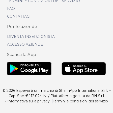
TERMINI E CONDIZIONI DEL SERVIZIO
FAQ
CONTATTACI
Per le aziende
DIVENTA INSERZIONISTA
ACCESSO AZIENDE
Scarica la App
© 2026 Espevia è un marchio di SharinApp International S.r.l. –
Cap. Soc. € 112.024 i.v. / Piattaforma gestita da RN S.r.l.
·
Informativa sulla privacy
·
Termini e condizioni del servizio