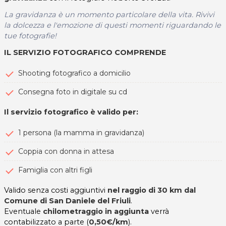
La gravidanza è un momento particolare della vita. Rivivi
la dolcezza e l'emozione di questi momenti riguardando le
tue fotografie!
IL SERVIZIO FOTOGRAFICO COMPRENDE
Shooting fotografico a domicilio
Consegna foto in digitale su cd
Il servizio fotografico è valido per:
1 persona (la mamma in gravidanza)
Coppia con donna in attesa
Famiglia con altri figli
Valido senza costi aggiuntivi
nel raggio di 30 km dal
Comune di San Daniele del Friuli
.
Eventuale
chilometraggio in aggiunta
verrà
contabilizzato a parte (
0,50€/km
).