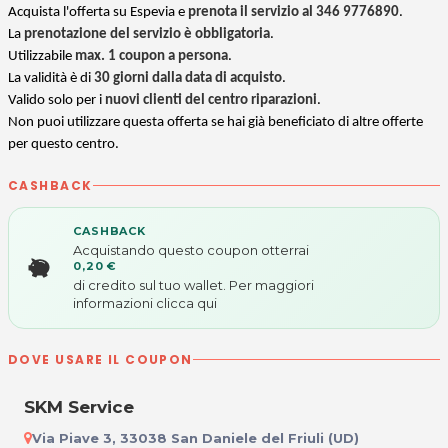
Acquista l'offerta su Espevia e
prenota il servizio al 346 9776890
.
La
prenotazione del servizio è obbligatoria
.
Utilizzabile
max. 1 coupon a persona
.
La validità è di
30 giorni dalla data di acquisto
.
Valido solo per i
nuovi clienti del centro riparazioni
.
Non puoi utilizzare questa offerta se hai già beneficiato di altre offerte
per questo centro.
CASHBACK
CASHBACK
Acquistando questo coupon otterrai
0,20 €
di credito sul tuo wallet. Per maggiori
informazioni
clicca qui
DOVE USARE IL COUPON
SKM Service
Via Piave 3, 33038 San Daniele del Friuli (UD)