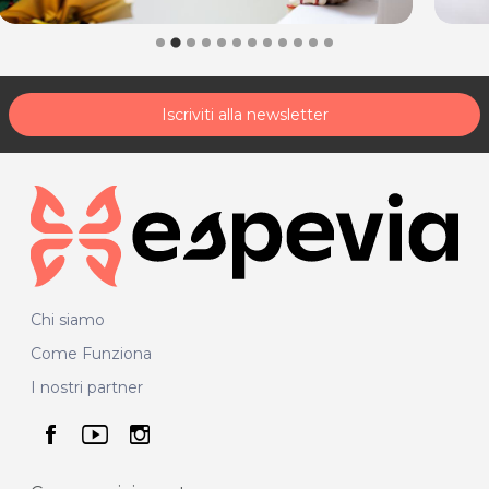
Iscriviti alla newsletter
Chi siamo
Come Funziona
I nostri partner
seguici su facebook
seguici su youtube
seguici su instagram