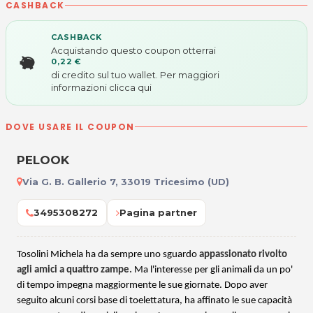
CASHBACK
CASHBACK
Acquistando questo coupon otterrai
0,22 €
di credito sul tuo wallet. Per maggiori
informazioni
clicca qui
DOVE USARE IL COUPON
PELOOK
Via G. B. Gallerio 7, 33019 Tricesimo (UD)
3495308272
Pagina partner
Tosolini Michela ha da sempre uno sguardo
appassionato rivolto
agli amici a quattro zampe.
Ma l'interesse per gli animali da un po'
di tempo impegna maggiormente le sue giornate. Dopo aver
seguito alcuni corsi base di toelettatura, ha affinato le sue capacità