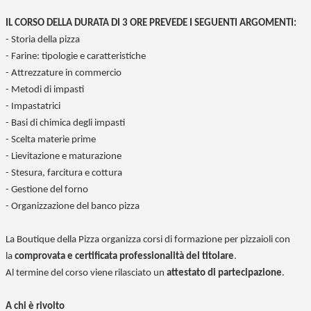
IL CORSO DELLA DURATA DI 3 ORE PREVEDE I SEGUENTI ARGOMENTI:
- Storia della pizza
- Farine: tipologie e caratteristiche
- Attrezzature in commercio
- Metodi di impasti
- Impastatrici
- Basi di chimica degli impasti
- Scelta materie prime
- Lievitazione e maturazione
- Stesura, farcitura e cottura
- Gestione del forno
- Organizzazione del banco pizza
La Boutique della Pizza organizza corsi di formazione per pizzaioli con
la
comprovata e certificata professionalità del titolare
.
Al termine del corso viene rilasciato un
attestato di partecipazione
.
A chi è rivolto