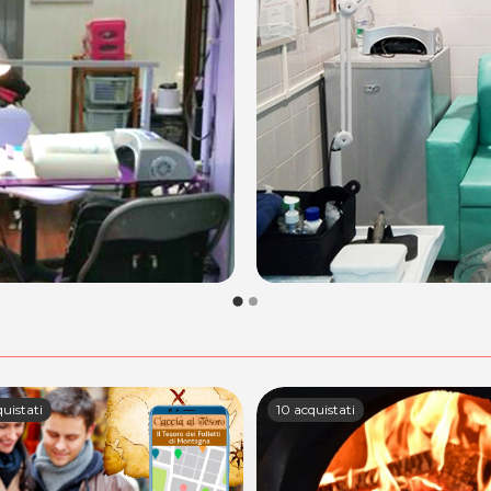
uistati
10 acquistati