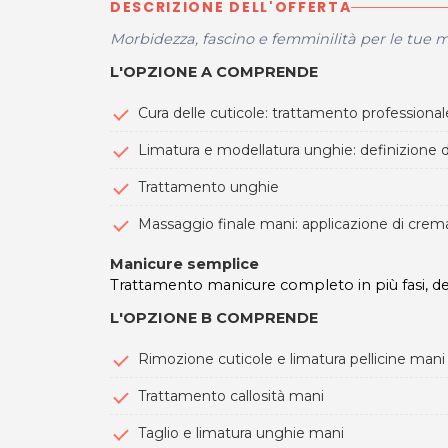
DESCRIZIONE DELL'OFFERTA
Morbidezza, fascino e femminilità per le tue m
L'OPZIONE A COMPRENDE
Cura delle cuticole: trattamento profession
Limatura e modellatura unghie: definizione d
Trattamento unghie
Massaggio finale mani: applicazione di crem
Manicure semplice
Trattamento manicure completo in più fasi, dedi
L'OPZIONE B COMPRENDE
Rimozione cuticole e limatura pellicine mani
Trattamento callosità mani
Taglio e limatura unghie mani