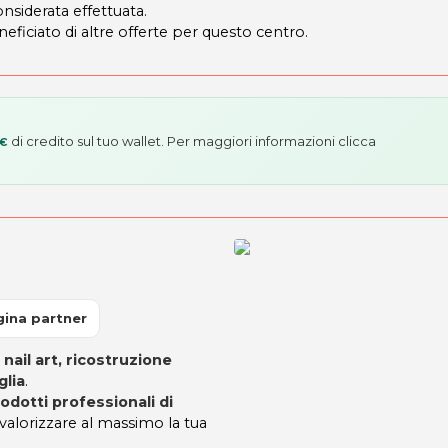
onsiderata effettuata.
neficiato di altre offerte per questo centro.
di credito sul tuo wallet. Per maggiori informazioni
clicca
 €
ina partner
n
nail art, ricostruzione
glia
.
odotti professionali di
 valorizzare al massimo la tua