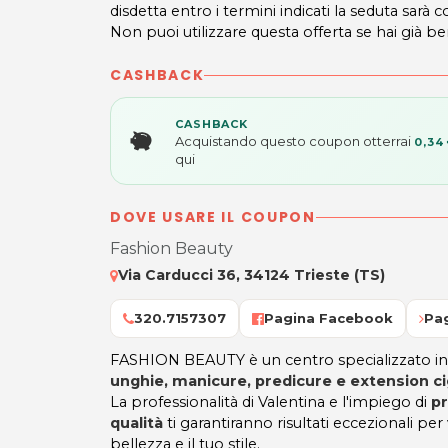
disdetta entro i termini indicati la seduta sarà c
Non puoi utilizzare questa offerta se hai già be
CASHBACK
CASHBACK
Acquistando questo coupon otterrai
0,34
qui
DOVE USARE IL COUPON
Fashion Beauty
Via Carducci 36, 34124 Trieste (TS)
320.7157307
Pagina Facebook
Pag
FASHION BEAUTY è un centro specializzato i
unghie, manicure, predicure e extension ci
La professionalità di Valentina e l'impiego di
pr
qualità
ti garantiranno risultati eccezionali per
bellezza e il tuo stile.