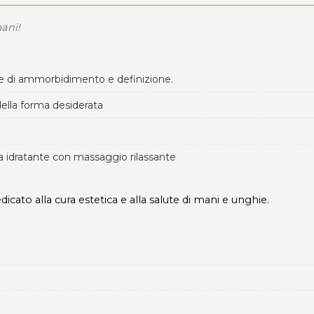
ani!
ale di ammorbidimento e definizione.
ella forma desiderata
a idratante con massaggio rilassante
cato alla cura estetica e alla salute di mani e unghie.