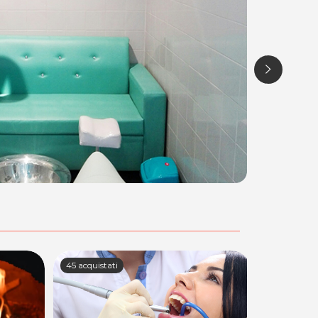
45 acquistati
2 acquistati