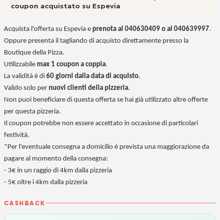
coupon acquistato su Espevia
Acquista l'offerta su Espevia e
prenota al 040630409 o al 040639997
.
Oppure presenta il tagliando di acquisto direttamente presso la
Boutique della Pizza.
Utilizzabile
max 1 coupon a coppia
.
La validità è di
60 giorni dalla data di acquisto
.
Valido solo per
nuovi clienti della pizzeria
.
Non puoi beneficiare di questa offerta se hai già utilizzato altre offerte
per questa pizzeria.
Il coupon potrebbe non essere accettato in occasione di particolari
festività.
*Per l'eventuale consegna a domicilio è prevista una maggiorazione da
pagare al momento della consegna:
- 3€ in un raggio di 4km dalla pizzeria
- 5€ oltre i 4km dalla pizzeria
CASHBACK