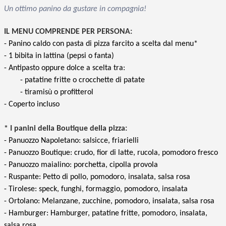
Un ottimo panino da gustare in compagnia!
IL MENU COMPRENDE PER PERSONA:
- Panino caldo con pasta di pizza farcito a scelta dal menu*
- 1 bibita in lattina (pepsi o fanta)
- Antipasto oppure dolce a scelta tra:
- patatine fritte o crocchette di patate
- tiramisù o profitterol
- Coperto incluso
* I panini della Boutique della pizza:
- Panuozzo Napoletano: salsicce, friarielli
- Panuozzo Boutique: crudo, fior di latte, rucola, pomodoro fresco
- Panuozzo maialino: porchetta, cipolla provola
- Ruspante: Petto di pollo, pomodoro, insalata, salsa rosa
- Tirolese: speck, funghi, formaggio, pomodoro, insalata
- Ortolano: Melanzane, zucchine, pomodoro, insalata, salsa rosa
- Hamburger: Hamburger, patatine fritte, pomodoro, insalata,
salsa rosa