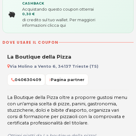
CASHBACK
Acquistando questo coupon otterrai
0,30 €
di credito sul tuo wallet. Per maggiori
informazioni
clicca qui
DOVE USARE IL COUPON
La Boutique della Pizza
Via Molino a Vento 6, 34137 Trieste (TS)
040630409
Pagina partner
La Boutique della Pizza oltre a proporre gustosi menu
con un'ampia scelta di pizze, panini, gastronomia,
stuzzicherie, dolci e bibite d'asporto, organizza vari
corsi di formazione per pizzaioli con la comprovata e
certificata professionalità del titolare.
Ottimi piatti da La boutique della pizza!