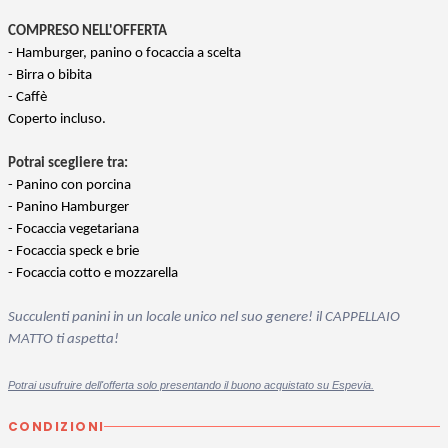
COMPRESO NELL'OFFERTA
- Hamburger, panino o focaccia a scelta
- Birra o bibita
- Caffè
Coperto incluso.
Potrai scegliere tra:
- Panino con porcina
- Panino Hamburger
- Focaccia vegetariana
- Focaccia speck e brie
- Focaccia cotto e mozzarella
Succulenti panini in un locale unico nel suo genere! il CAPPELLAIO
MATTO ti aspetta!
Potrai usufruire dell'offerta solo presentando il buono acquistato su Espevia.
CONDIZIONI