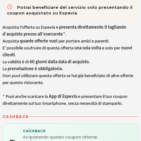
access_time
Potrai beneficiare del servizio solo presentando il
coupon acquistato su Espevia
Acquista l'offerta su Espevia e
presenta direttamente il tagliando
d'acquisto presso all'esercente*
.
Acquista
quante offerte vuoi
per portare amici e parenti.
E' possibile usufruire di questa offerta
una sola volta
e solo per
nuovi
clienti
.
La validità è di
60 giorni dalla data di acquisto
.
La
prenotazione è obbligatoria
.
Non puoi utilizzare questa offerta se hai già beneficiato di altre offerte
per questo ristorante.
* Puoi anche scaricare la
App di Espevia
e presentare il tuo coupon
direttamente sul tuo Smartphone, senza necessità di stamparlo.
CASHBACK
CASHBACK
Acquistando questo coupon otterrai