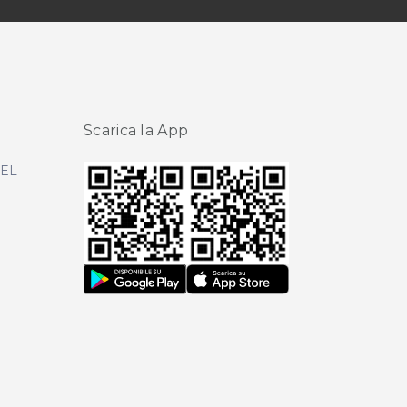
Scarica la App
DEL