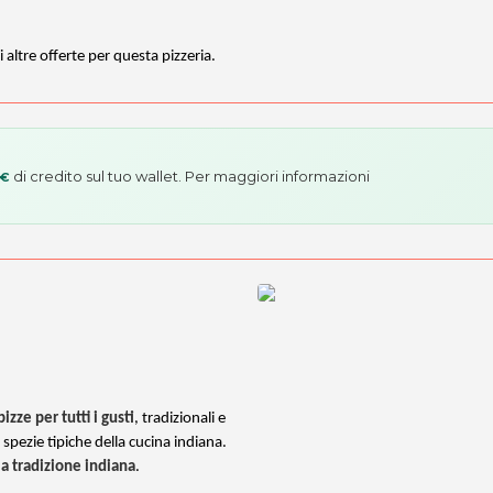
 altre offerte per questa pizzeria.
di credito sul tuo wallet. Per maggiori informazioni
 €
pizze per tutti i gusti
, tradizionali e
e spezie tipiche della cucina indiana.
lla tradizione indiana
.