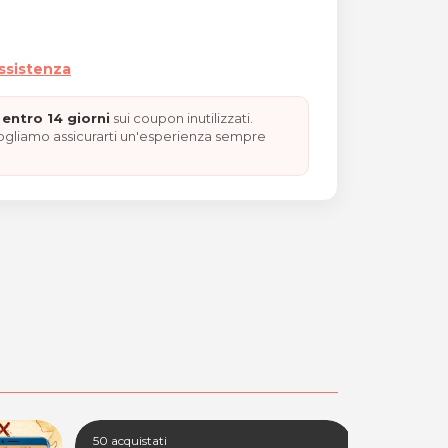
assistenza
entro 14 giorni
sui coupon inutilizzati.
vogliamo assicurarti un'esperienza sempre
50 acquistati
41 acquistat