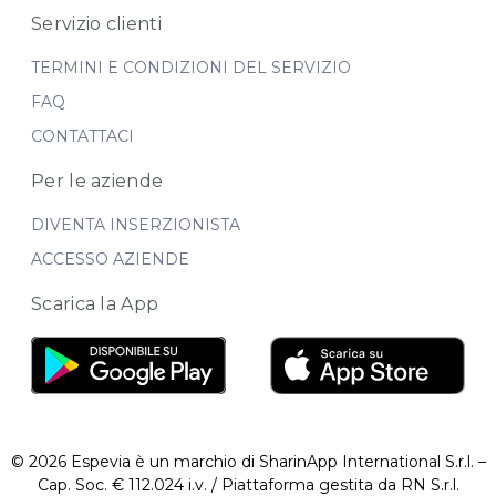
Servizio clienti
TERMINI E CONDIZIONI DEL SERVIZIO
FAQ
CONTATTACI
Per le aziende
DIVENTA INSERZIONISTA
ACCESSO AZIENDE
Scarica la App
© 2026 Espevia è un marchio di SharinApp International S.r.l. –
Cap. Soc. € 112.024 i.v. / Piattaforma gestita da RN S.r.l.