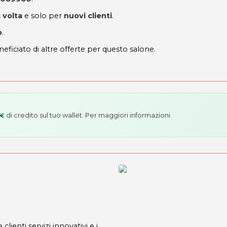
 volta
e solo per
nuovi clienti
.
o
.
neficiato di altre offerte per questo salone.
di credito sul tuo wallet. Per maggiori informazioni
 €
clienti servizi innovativi e i