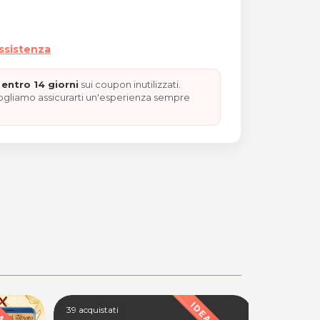
assistenza
entro 14 giorni
sui coupon inutilizzati.
vogliamo assicurarti un'esperienza sempre
39 acquistati
41 acquistat