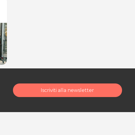
dalità di acquisto scrivi
Iscriviti alla newsletter