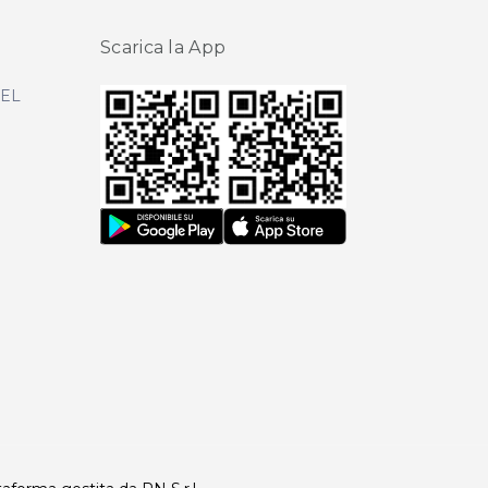
Scarica la App
DEL