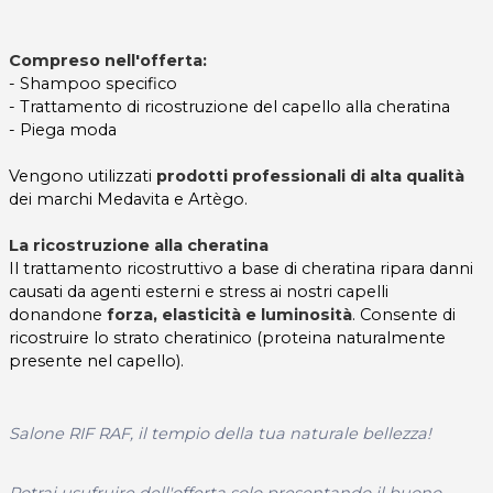
Compreso nell'offerta:
- Shampoo specifico
- Trattamento di ricostruzione del capello alla cheratina
- Piega moda
Vengono utilizzati
prodotti professionali di alta qualità
dei marchi Medavita e Artègo.
La ricostruzione alla cheratina
Il trattamento ricostruttivo a base di cheratina ripara danni
causati da agenti esterni e stress ai nostri capelli
donandone
forza, elasticità e luminosità
. Consente di
ricostruire lo strato cheratinico (proteina naturalmente
presente nel capello).
Salone RIF RAF, il tempio della tua naturale bellezza!