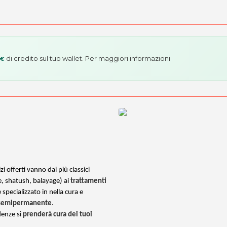
di credito sul tuo wallet. Per maggiori informazioni
 €
 offerti vanno dai più classici
e, shatush, balayage) ai
trattamenti
e specializzato in nella cura e
o semipermanente
.
denze si
prenderà cura dei tuoi