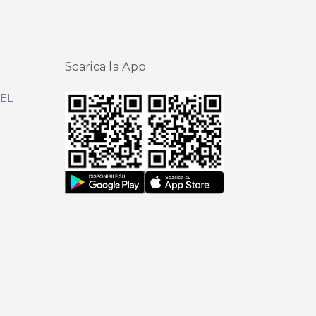
Scarica la App
DEL