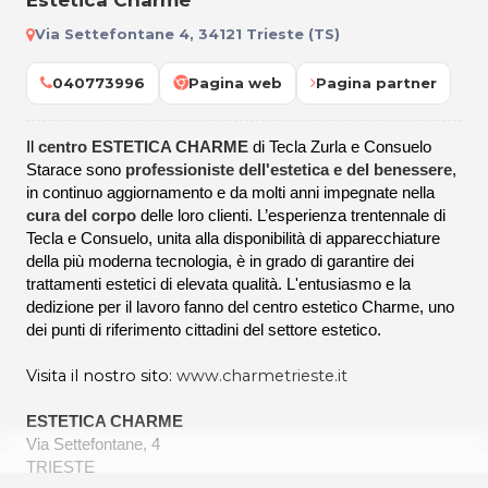
Estetica Charme
Via Settefontane 4, 34121 Trieste (TS)
040773996
Pagina web
Pagina partner
Il
centro ESTETICA CHARME
di Tecla Zurla e Consuelo
Starace sono
professioniste dell'estetica e del benessere
,
in continuo aggiornamento e da molti anni impegnate nella
cura del corpo
delle loro clienti. L’esperienza trentennale di
Tecla e Consuelo, unita alla disponibilità di apparecchiature
della più moderna tecnologia, è in grado di garantire dei
trattamenti estetici di elevata qualità. L'entusiasmo e la
dedizione per il lavoro fanno del centro estetico Charme, uno
dei punti di riferimento cittadini del settore estetico.
Visita il nostro sito:
www.charmetrieste.it
ESTETICA CHARME
Via Settefontane, 4
TRIESTE