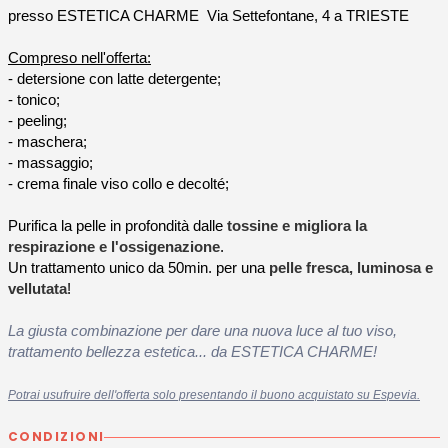
presso ESTETICA CHARME Via Settefontane, 4 a TRIESTE
Compreso nell'offerta:
- detersione con latte detergente;
- tonico;
- peeling;
- maschera;
- massaggio;
- crema finale viso collo e decolté;
P
urifica la pelle in profondità dalle
tossine e migliora la
respirazione e l'ossigenazione
.
Un trattamento unico da 50min. per una
pelle fresca, luminosa e
vellutata
!
La giusta combinazione per dare una nuova luce al tuo viso,
trattamento bellezza estetica... da ESTETICA CHARME!
Potrai usufruire dell'offerta solo presentando il buono acquistato su Espevia.
CONDIZIONI