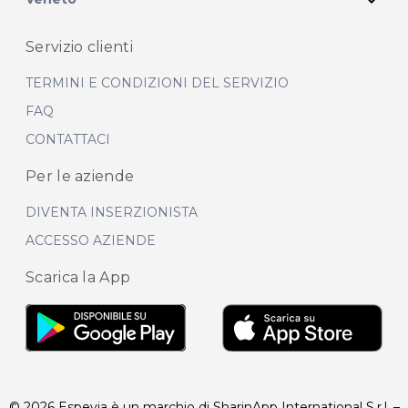
Servizio clienti
TERMINI E CONDIZIONI DEL SERVIZIO
FAQ
CONTATTACI
Per le aziende
DIVENTA INSERZIONISTA
ACCESSO AZIENDE
Scarica la App
© 2026 Espevia è un marchio di SharinApp International S.r.l. –