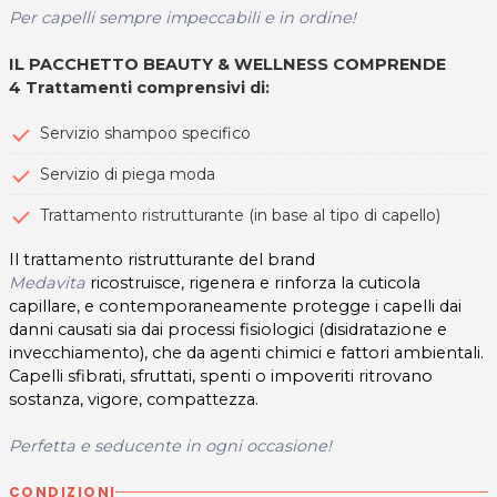
Per capelli sempre impeccabili e in ordine!
IL PACCHETTO BEAUTY & WELLNESS COMPRENDE
4 Trattamenti comprensivi di:
Servizio shampoo specifico
Servizio di piega moda
Trattamento ristrutturante (in base al tipo di capello)
Il trattamento ristrutturante del brand
Medavita
ricostruisce, rigenera e rinforza la cuticola
capillare, e contemporaneamente protegge i capelli dai
danni causati sia dai processi fisiologici (disidratazione e
invecchiamento), che da agenti chimici e fattori ambientali.
Capelli sfibrati, sfruttati, spenti o impoveriti ritrovano
sostanza, vigore, compattezza.
Perfetta e seducente in ogni occasione!
CONDIZIONI