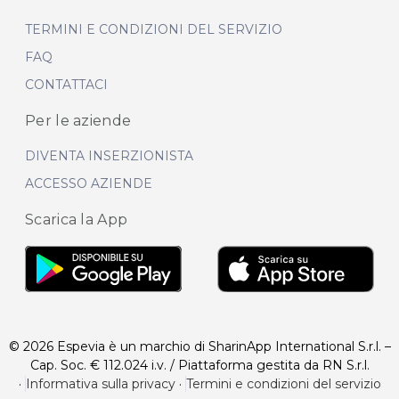
TERMINI E CONDIZIONI DEL SERVIZIO
FAQ
CONTATTACI
Per le aziende
DIVENTA INSERZIONISTA
ACCESSO AZIENDE
Scarica la App
© 2026 Espevia è un marchio di SharinApp International S.r.l. –
Cap. Soc. € 112.024 i.v. / Piattaforma gestita da RN S.r.l.
·
Informativa sulla privacy
·
Termini e condizioni del servizio