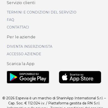
Servizio clienti
TERMINI E CONDIZIONI DEL SERVIZIO
FAQ
CONTATTACI
Per le aziende
DIVENTA INSERZIONISTA
ACCESSO AZIENDE
Scarica la App
© 2026 Espevia è un marchio di SharinApp International S.r.l. –
Cap. Soc. € 112.024 i.v. / Piattaforma gestita da RN S.r.l.