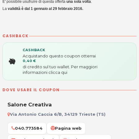
E' possibile usufruire di questa offerta
una sola volta
.
La
validità è dal 1 gennaio al 29 febbraio 2016.
CASHBACK
CASHBACK
Acquistando questo coupon otterrai
0,40 €
di credito sul tuo wallet. Per maggiori
informazioni
clicca qui
DOVE USARE IL COUPON
Salone Creativa
Via Antonio Caccia 6/B, 34129 Trieste (TS)
040.773584
Pagina web