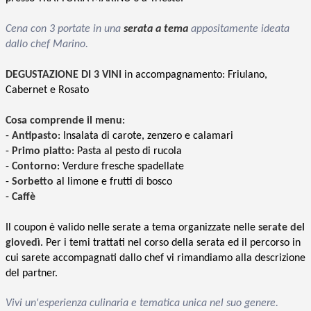
Cena con 3 portate in una
serata a tema
appositamente ideata
dallo chef Marino.
DEGUSTAZIONE DI 3 VINI
in accompagnamento: Friulano,
Cabernet e Rosato
Cosa comprende il menu
:
-
Antipasto
: Insalata di carote, zenzero e calamari
-
Primo piatto
: Pasta al pesto di rucola
-
Contorno
: Verdure fresche spadellate
-
Sorbetto
al limone e frutti di bosco
-
Caffè
Il coupon è valido nelle serate a tema organizzate nelle
serate del
giovedì
. Per i temi trattati nel corso della serata ed il percorso in
cui sarete accompagnati dallo chef vi rimandiamo alla descrizione
del partner.
Vivi un'esperienza culinaria e tematica unica nel suo genere.