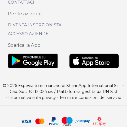
CONTATTACI
Per le aziende
DIVENTA INSERZIONISTA
ACCESSO AZIENDE
Scarica la App
© 2026 Espevia è un marchio di SharinApp International S.r.l. –
Cap. Soc. € 112.024 i.v. / Piattaforma gestita da RN S.r.l.
·
Informativa sulla privacy
·
Termini e condizioni del servizio