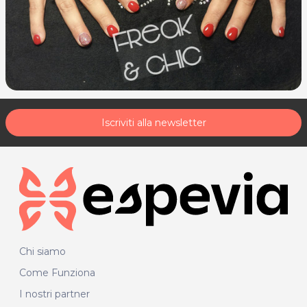
Iscriviti alla newsletter
Chi siamo
Come Funziona
I nostri partner