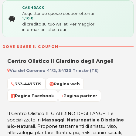
CASHBACK
Acquistando questo coupon otterrai
1,10 €
di credito sul tuo wallet. Per maggiori
informazioni
clicca qui
DOVE USARE IL COUPON
Centro Olistico Il Giardino degli Angeli
Via del Coroneo 41/2, 34133 Trieste (TS)
333.4473119
Pagina web
Pagina Facebook
Pagina partner
Il Centro Olistico IL GIARDINO DEGLI ANGELI è
specializzato in
Massaggi, Naturopatia e Discipline
Bio-Naturali
. Propone trattamenti di shiatsu, viso,
riflessologia plantare, floriterapia, reiki, cranio-sacrali,