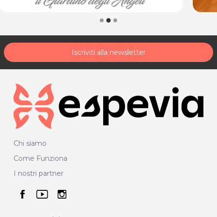
Iscriviti alla newsletter
Chi siamo
Come Funziona
I nostri partner
seguici su facebook
seguici su youtube
seguici su instagram