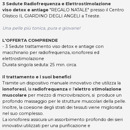
3 Sedute Radiofrequenza e Elettrostimolazione
viso detox e antiage
"REGALO NATALE" presso il Centro
Olistico IL GIARDINO DEGLI ANGELI a Trieste.
Una pelle più tonica, pura e giovane!
L'OFFERTA COMPRENDE
- 3 Sedute trattamento viso detox e antiage con
macchinario per radiofrequenza, ionoforesi ed
elettrostimolazione
Durata singola seduta: 25 min. circa.
Il trattamento e i suoi benefici
Tramite un dispositivo manuale innovativo che utilizza la
ionoforesi
, la
radiofrequenza
e l'
elettro stimolazione
muscolare
per mezzo di microvibrazioni, si produce un
profondo massaggio per le strutture muscolari della pelle.
Inoltre, la coesione degli strati dei tessuti viene migliorata
nel suo complesso.
La ionoforesi assicura un assorbimento profondo dei sieri
innovativi utilizzati per una purificazione e