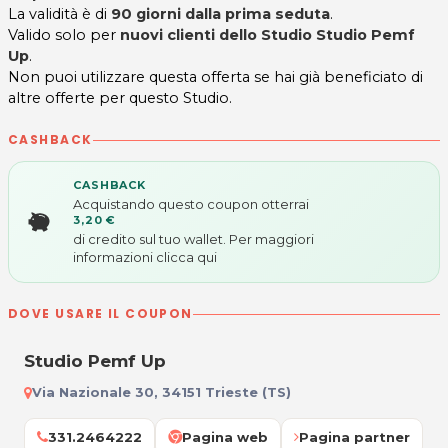
La validità è di
90 giorni dalla prima seduta
.
Valido solo per
nuovi clienti dello Studio
Studio Pemf
Up
.
Non puoi utilizzare questa offerta se hai già beneficiato di
altre offerte per questo Studio.
CASHBACK
CASHBACK
Acquistando questo coupon otterrai
3,20 €
di credito sul tuo wallet. Per maggiori
informazioni
clicca qui
DOVE USARE IL COUPON
Studio Pemf Up
Via Nazionale 30, 34151 Trieste (TS)
331.2464222
Pagina web
Pagina partner