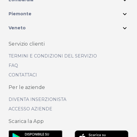
expand_more
Piemonte
expand_more
Veneto
Servizio clienti
TERMINI E CONDIZIONI DEL SERVIZIO
FAQ
CONTATTACI
Per le aziende
DIVENTA INSERZIONISTA
ACCESSO AZIENDE
Scarica la App