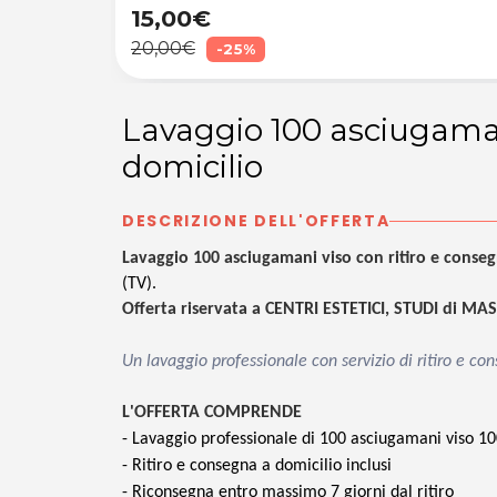
15,00€
20,00€
-25%
Lavaggio 100 asciugamani
domicilio
DESCRIZIONE DELL'OFFERTA
Lavaggio 100 asciugamani viso con ritiro e consegn
(TV).
Offerta riservata a CENTRI ESTETICI, STUDI di MA
Un lavaggio professionale con servizio di ritiro e co
L
'OFFERTA COMPRENDE
- Lavaggio professionale di 100 asciugamani viso 
- Ritiro e consegna a domicilio inclusi
- Riconsegna entro massimo 7 giorni dal ritiro