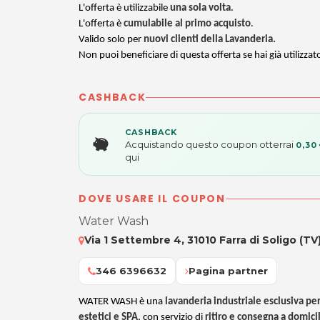
L'offerta è utilizzabile
una sola volta
.
L'offerta è
cumulabile al primo acquisto
.
Valido solo per
nuovi clienti della Lavanderia.
Non puoi beneficiare di questa offerta se hai già utilizzat
CASHBACK
CASHBACK
Acquistando questo coupon otterrai
0,30
qui
DOVE USARE IL COUPON
Water Wash
Via 1 Settembre 4, 31010 Farra di Soligo (TV
346 6396632
Pagina partner
WATER WASH è una
lavanderia industriale esclusiva per
estetici e SPA
, con servizio di
ritiro e consegna a domici