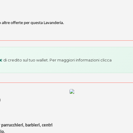
o altre offerte per questa Lavanderia.
di credito sul tuo wallet. Per maggiori informazioni
clicca
 €
)
 parrucchieri, barbieri, centri
lio
.