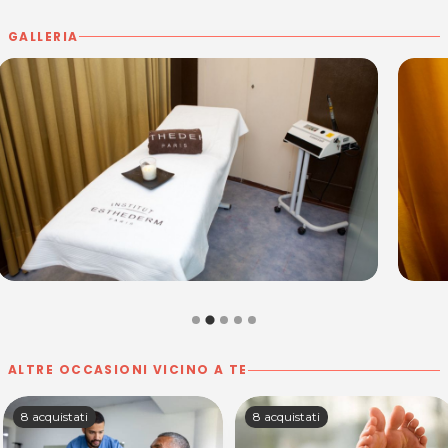
GALLERIA
ALTRE OCCASIONI VICINO A TE
8 acquistati
8 acquistati