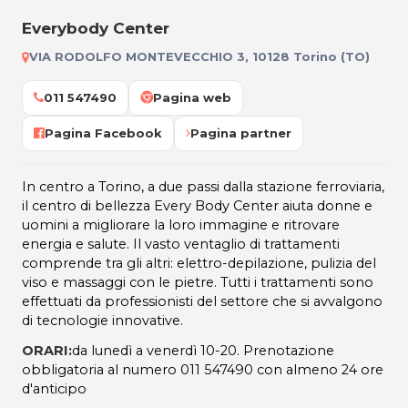
Everybody Center
VIA RODOLFO MONTEVECCHIO 3, 10128 Torino (TO)
011 547490
Pagina web
Pagina Facebook
Pagina partner
In centro a Torino, a due passi dalla stazione ferroviaria,
il centro di bellezza Every Body Center aiuta donne e
uomini a migliorare la loro immagine e ritrovare
energia e salute. Il vasto ventaglio di trattamenti
comprende tra gli altri: elettro-depilazione, pulizia del
viso e massaggi con le pietre. Tutti i trattamenti sono
effettuati da professionisti del settore che si avvalgono
di tecnologie innovative.
ORARI:
da lunedì a venerdì 10-20. Prenotazione
obbligatoria al numero 011 547490 con almeno 24 ore
d'anticipo