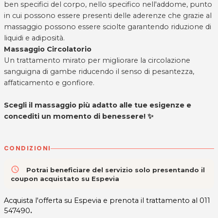
ben specifici del corpo, nello specifico nell'addome, punto
in cui possono essere presenti delle aderenze che grazie al
massaggio possono essere sciolte garantendo riduzione di
liquidi e adiposità.
Massaggio Circolatorio
Un trattamento mirato per migliorare la circolazione
sanguigna di gambe riducendo il senso di pesantezza,
affaticamento e gonfiore.
Scegli il massaggio più adatto alle tue esigenze e
concediti un momento di benessere! ✨
CONDIZIONI
access_time
Potrai beneficiare del servizio solo presentando il
coupon acquistato su Espevia
Acquista l'offerta su Espevia e prenota il trattamento al
011
547490
.