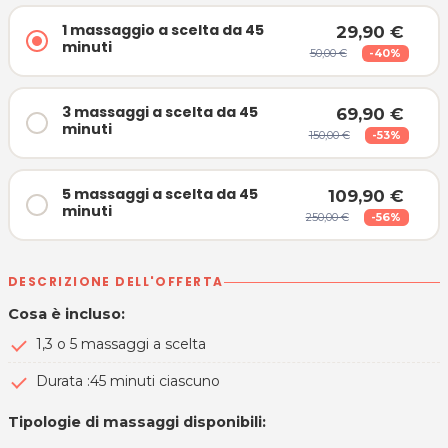
1 massaggio a scelta da 45
29,90 €
minuti
50,00 €
-40%
3 massaggi a scelta da 45
69,90 €
minuti
150,00 €
-53%
5 massaggi a scelta da 45
109,90 €
minuti
250,00 €
-56%
DESCRIZIONE DELL'OFFERTA
Cosa è incluso:
1,3 o 5 massaggi a scelta
Durata :45 minuti ciascuno
Tipologie di massaggi disponibili: