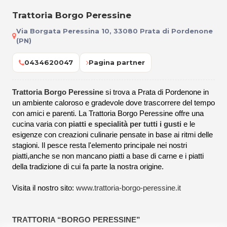
Trattoria Borgo Peressine
Via Borgata Peressina 10, 33080 Prata di Pordenone
(PN)
0434620047
Pagina partner
Trattoria Borgo Peressine
si trova a Prata di Pordenone in
un ambiente caloroso e gradevole dove trascorrere del tempo
con amici e parenti. La Trattoria Borgo Peressine offre una
cucina varia con
piatti e specialità per tutti i gusti
e le
esigenze con creazioni culinarie pensate in base ai ritmi delle
stagioni. Il pesce resta l'elemento principale nei nostri
piatti,anche se non mancano piatti a base di carne e i piatti
della tradizione di cui fa parte la nostra origine.
Visita il nostro sito:
www.trattoria-borgo-peressine.it
TRATTORIA “BORGO PERESSINE”