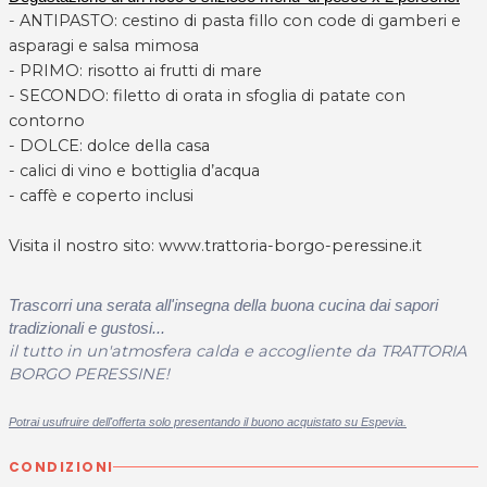
- ANTIPASTO: cestino di pasta fillo con code di gamberi e
asparagi e salsa mimosa
- PRIMO: risotto ai frutti di mare
- SECONDO: filetto di orata in sfoglia di patate con
contorno
- DOLCE: dolce della casa
- calici di vino e bottiglia d’acqua
- caffè e coperto inclusi
Visita il nostro sito:
www.trattoria-borgo-peressine.it
Trascorri una serata all'insegna della buona cucina dai sapori
tradizionali e gustosi...
il tutto in un'atmosfera calda e accogliente da TRATTORIA
BORGO PERESSINE!
Potrai usufruire dell'offerta solo presentando il buono acquistato su Espevia.
CONDIZIONI