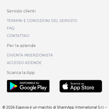
Servizio clienti
TERMINI E CONDIZIONI DEL SERVIZIO
FAQ
CONTATTACI
Per le aziende
DIVENTA INSERZIONISTA
ACCESSO AZIENDE
Scarica la App
© 2026 Espevia è un marchio di SharinApp International S.r.l. –