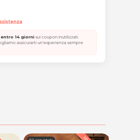
assistenza
entro 14 giorni
sui coupon inutilizzati.
vogliamo assicurarti un'esperienza sempre
30 acquistati
22 acquista