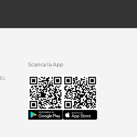
Scarica la App
DEL