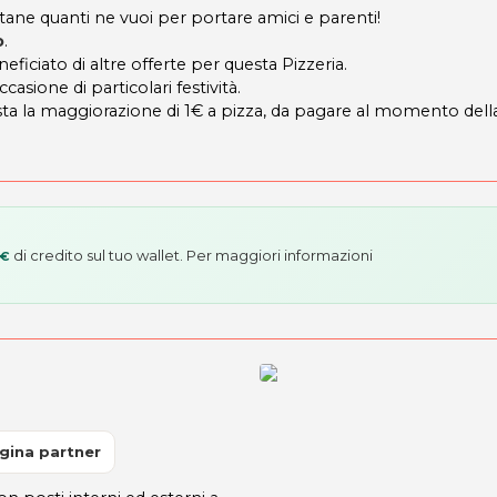
ane quanti ne vuoi per portare amici e parenti!
o
.
eficiato di altre offerte per questa Pizzeria.
sione di particolari festività.
sta la maggiorazione di 1€ a pizza, da pagare al momento dell
di credito sul tuo wallet. Per maggiori informazioni
 €
gina partner