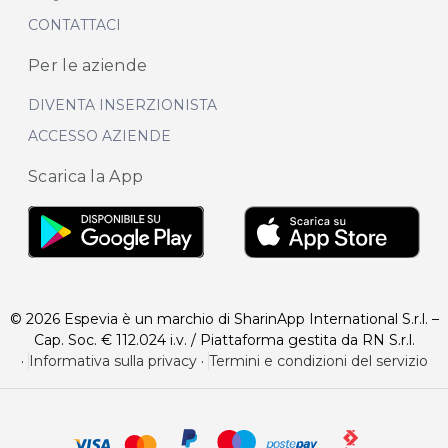
CONTATTACI
Per le aziende
DIVENTA INSERZIONISTA
ACCESSO AZIENDE
Scarica la App
© 2026 Espevia è un marchio di SharinApp International S.r.l. –
Cap. Soc. € 112.024 i.v. / Piattaforma gestita da RN S.r.l.
·
Informativa sulla privacy
·
Termini e condizioni del servizio