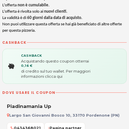
L'offerta
non è cumulabile
.
L'offerta è rivolta solo ai
nuovi clienti
.
La validità è di
60 giorni dalla data di acquisto
.
Non puoi utilizzare questa offerta se hai già beneficiato di altre offerte
per questa pizzeria.
CASHBACK
CASHBACK
Acquistando questo coupon otterrai
0,16 €
di credito sul tuo wallet. Per maggiori
informazioni
clicca qui
DOVE USARE IL COUPON
Piadinamania Up
Largo San Giovanni Bosco 10, 33170 Pordenone (PN)
0434368021
Pagina partner