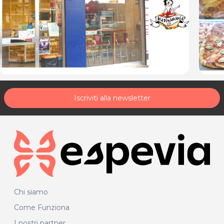
Iscriviti alla newsletter
Chi siamo
Come Funziona
I nostri partner