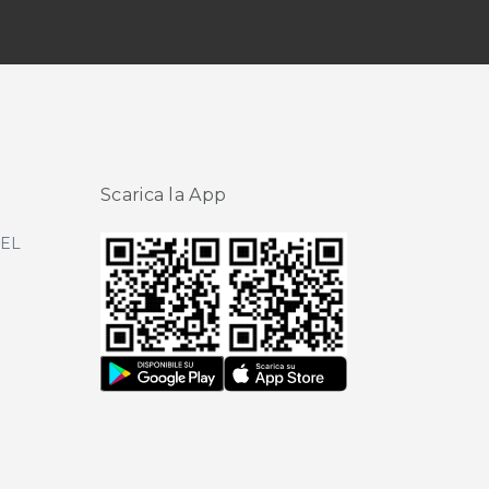
Scarica la App
DEL