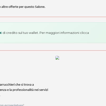
o altre offerte per questo Salone.
di credito sul tuo wallet. Per maggiori informazioni
clicca
 €
rucchieri che si trova a
za e la professionalità nei servizi
.
ostra acconciatura!