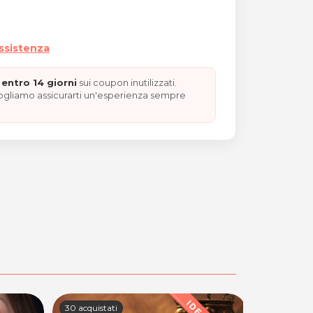
assistenza
entro 14 giorni
sui coupon inutilizzati.
vogliamo assicurarti un'esperienza sempre
30 acquistati
100+ acquis