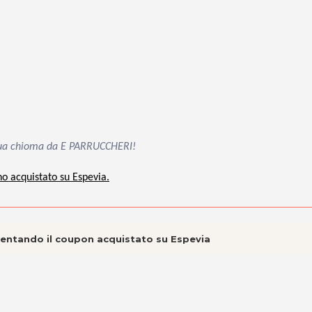
la tua chioma da E PARRUCCHERI!
no acquistato su Espevia.
esentando il coupon acquistato su Espevia