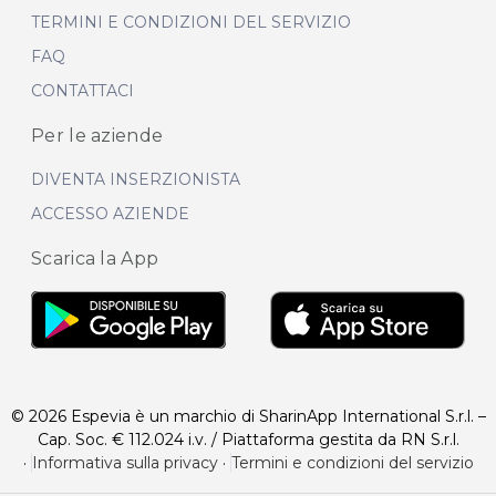
TERMINI E CONDIZIONI DEL SERVIZIO
FAQ
CONTATTACI
Per le aziende
DIVENTA INSERZIONISTA
ACCESSO AZIENDE
Scarica la App
© 2026 Espevia è un marchio di SharinApp International S.r.l. –
Cap. Soc. € 112.024 i.v. / Piattaforma gestita da RN S.r.l.
·
Informativa sulla privacy
·
Termini e condizioni del servizio