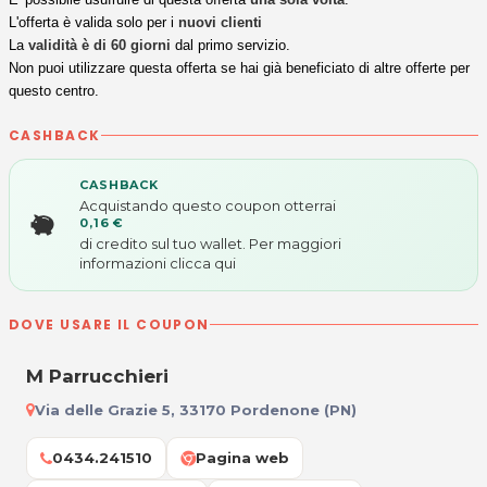
L'offerta è valida solo per i
nuovi clienti
La
validità è di 60 giorni
dal primo servizio.
Non puoi utilizzare questa offerta se hai già beneficiato di altre offerte per
questo centro.
CASHBACK
CASHBACK
Acquistando questo coupon otterrai
0,16 €
di credito sul tuo wallet. Per maggiori
informazioni
clicca qui
DOVE USARE IL COUPON
M Parrucchieri
Via delle Grazie 5, 33170 Pordenone (PN)
0434.241510
Pagina web