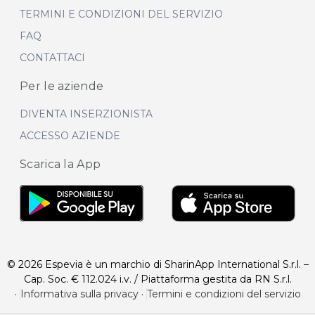
TERMINI E CONDIZIONI DEL SERVIZIO
FAQ
CONTATTACI
Per le aziende
DIVENTA INSERZIONISTA
ACCESSO AZIENDE
Scarica la App
© 2026 Espevia è un marchio di SharinApp International S.r.l. –
Cap. Soc. € 112.024 i.v. / Piattaforma gestita da RN S.r.l.
·
Informativa sulla privacy
·
Termini e condizioni del servizio