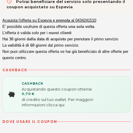
access_time
Potrai beneficiare del servizio solo presentando il
coupon acquistato su Espevia
Acquista l'offerta su Espevia e
prenota
al 0434241510
E' possibile usufruire di questa offerta
una sola volta
.
L'offerta è valida solo per i
nuovi clienti
Hai
30 giorni dalla data di acquisto
per prenotare il primo servizio
La
validità è di 60 giorni
dal primo servizio.
Non puoi utilizzare questa offerta se hai già beneficiato di altre offerte per
questo centro.
CASHBACK
CASHBACK
Acquistando questo coupon otterrai
0,70 €
di credito sul tuo wallet. Per maggiori
informazioni
clicca qui
DOVE USARE IL COUPON