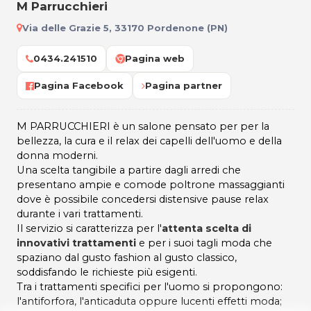
M Parrucchieri
Via delle Grazie 5, 33170 Pordenone (PN)
0434.241510
Pagina web
Pagina Facebook
Pagina partner
M PARRUCCHIERI è un salone pensato per per la
bellezza, la cura e il relax dei capelli dell'uomo e della
donna moderni.
Una scelta tangibile a partire dagli arredi che
presentano ampie e comode poltrone massaggianti
dove è possibile concedersi distensive pause relax
durante i vari trattamenti.
Il servizio si caratterizza per l'
attenta scelta di
innovativi trattamenti
e per i suoi tagli moda che
spaziano dal gusto fashion al gusto classico,
soddisfando le richieste più esigenti.
Tra i trattamenti specifici per l'uomo si propongono:
l'antiforfora, l'anticaduta oppure lucenti effetti moda;