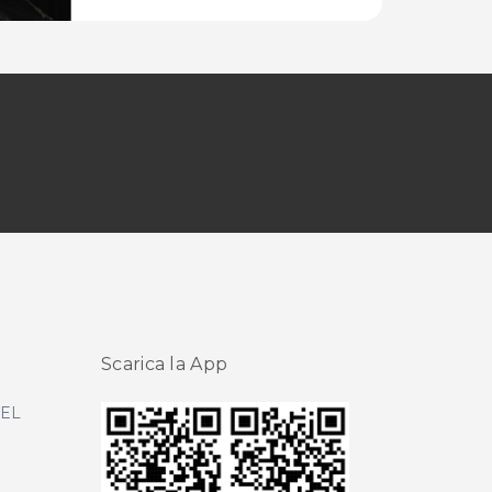
Scarica la App
DEL