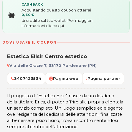
CASHBACK
Acquistando questo coupon otterrai
0,60 €
di credito sul tuo wallet. Per maggiori
informazioni
clicca qui
DOVE USARE IL COUPON
Estetica Elisir Centro estetico
Via delle Grazie 7, 33170 Pordenone (PN)
3407423534
Pagina web
Pagina partner
Il progetto di "Estetica Elisir" nasce da un desiderio
della titolare Erica, di poter offrire alla propria clientela
un servizio completo. Un luogo semplice ed elegante
ove l'esigenza del dedicarsi delle attenzioni, finalizzate
al benessere psico fisico, trova riscontro sentendosi
sempre al centro dell'attenzione.