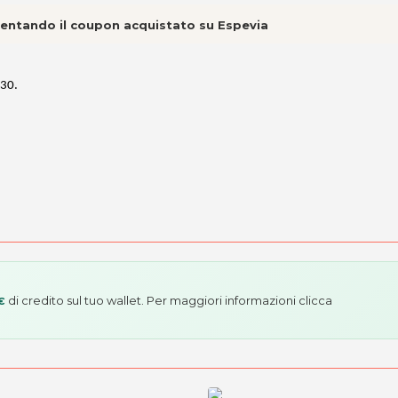
esentando il coupon acquistato su Espevia
230.
di credito sul tuo wallet. Per maggiori informazioni
clicca
€