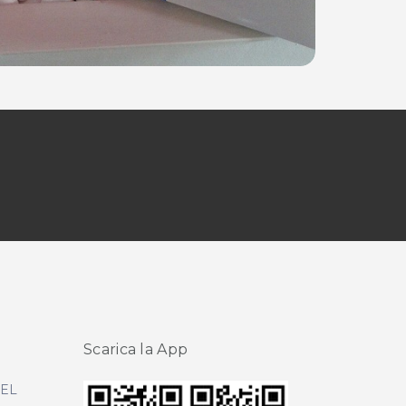
Scarica la App
DEL