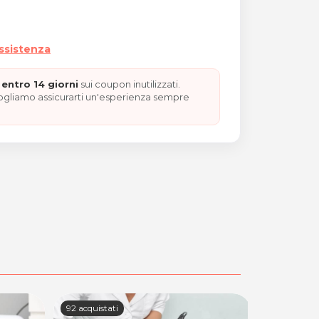
assistenza
entro 14 giorni
sui coupon inutilizzati.
vogliamo assicurarti un'esperienza sempre
92 acquistati
22 acquista