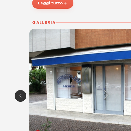
Leggi tutto
add
GALLERIA