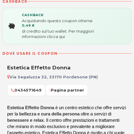
CASHBACK
CASHBACK
Acquistando questo coupon otterrai
0,49 €
di credito sul tuo wallet. Per maggiori
informazioni
clicca qui
DOVE USARE IL COUPON
Estetica Effetto Donna
Via Segaluzza 32, 33170 Pordenone (PN)
0434571649
Pagina partner
Estetica Effetto Donna
è un centro estetico che offre servizi
per la
bellezza e cura della persona
oltre a servizi di
benessere e relax
. Il centro offre prestazioni e trattamenti
che mirano in modo esclusivo e prevalente a migliorare
l'aspetto estetico. Estetica Effetto Donna è rivolto a chi vuole