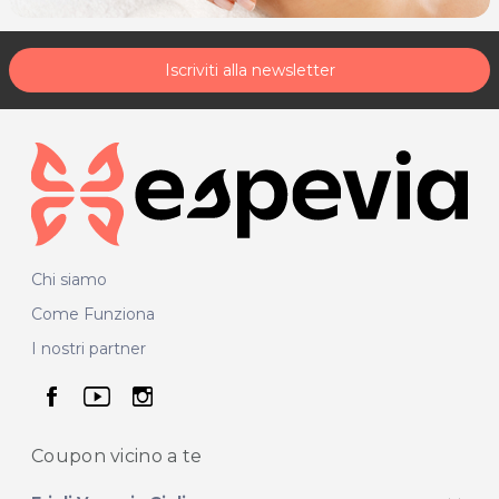
Iscriviti alla newsletter
Chi siamo
Come Funziona
I nostri partner
seguici su facebook
seguici su youtube
seguici su instagram
Coupon vicino
a te